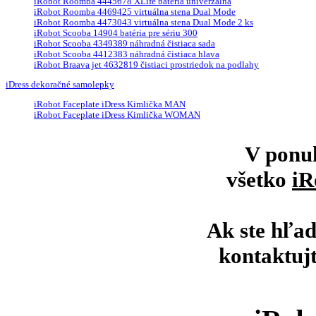
iRobot Roomba 4445678 XLife batéria univerzálna
iRobot Roomba 4469425 virtuálna stena Dual Mode
iRobot Roomba 4473043 virtuálna stena Dual Mode 2 ks
iRobot Scooba 14904 batéria pre sériu 300
iRobot Scooba 4349389 náhradná čistiaca sada
iRobot Scooba 4412383 náhradná čistiaca hlava
iRobot Braava jet 4632819 čistiaci prostriedok na podlahy
iDress dekoračné samolepky
iRobot Faceplate iDress Kimlička MAN
iRobot Faceplate iDress Kimlička WOMAN
V ponu
všetko
iR
Ak ste hľad
kontaktuj