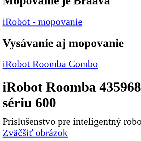
Mopovanie je Braava
iRobot - mopovanie
Vysávanie aj mopovanie
iRobot Roomba Combo
iRobot Roomba 435968
sériu 600
Príslušenstvo pre inteligentný ro
Zväčšiť obrázok