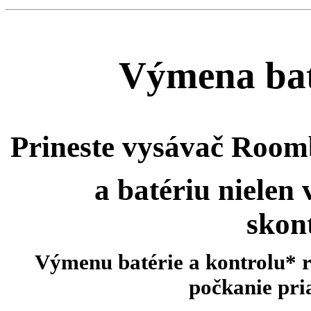
Výmena ba
Prineste vysávač Roo
a batériu
nielen
skon
Výmenu batérie a kontrolu* 
počkanie pr