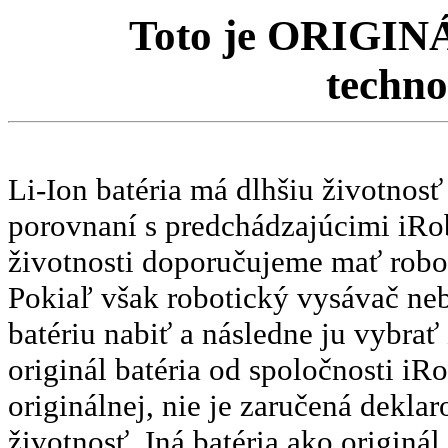
Toto je ORIGIN
techno
Li-Ion batéria má dlhšiu životnosť
porovnaní s predchádzajúcimi iRob
životnosti doporučujeme mať robot
Pokiaľ však robotický vysávač ne
batériu nabiť a následne ju vybrať
originál batéria od spoločnosti iR
originálnej, nie je zaručená deklaro
životnosť. Iná batéria ako originá