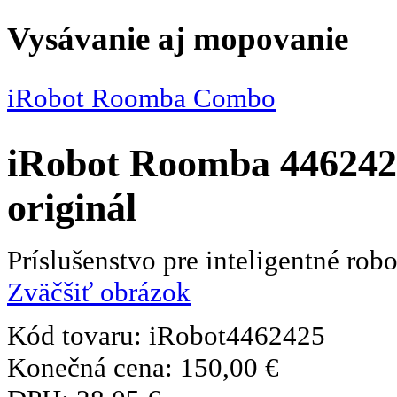
Vysávanie aj mopovanie
iRobot Roomba Combo
iRobot Roomba 4462425
originál
Príslušenstvo pre inteligentné ro
Zväčšiť obrázok
Kód tovaru:
iRobot4462425
Konečná cena:
150,00 €