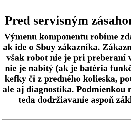
Pred servisným zásaho
Výmenu komponentu robíme zdar
ak ide o Sbuy zákazníka. Zákazn
však robot nie je pri preberaní
nie je nabitý (ak je batéria fun
kefky či z predného kolieska, po
ale aj diagnostika.
Podmienkou 
teda dodržiavanie aspoň zákl