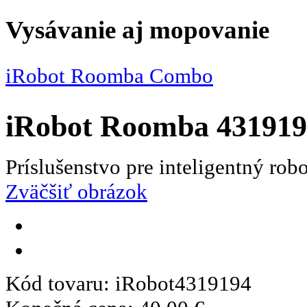
Vysávanie aj mopovanie
iRobot Roomba Combo
iRobot Roomba 431919
Príslušenstvo pre inteligentný ro
Zväčšiť obrázok
Kód tovaru:
iRobot4319194