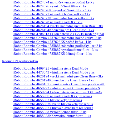
iRobot Roomba 4624874 motorček vrátane bočnej kefky
iRobot Roomba 4624876 vysokoúčinné filtre - 3 ks
iRobot Roomba 4624876KS vysokoúčinný filter - 1 ks
iRobot Roomba 4624877 náhradné bočné kefky - 3 ks
iRobot Roomba 4624877KS náhradná bočná kefka - 1 ks
iRobot Roomba 4624878 náhradná sada 8 kusov
iRobot Roomba 4626194 vrecká náhradné pre Clean Base - 3ks
iRobot Roomba 4626194KS vrecko pre Clean Base - 1ks
iRobot Roomba 4706313 Li-Ion batéria e-i-j 2210 mAh originál
iRobot Roomba Combo 4757628 náhradné bočné kefky - 3 ks
iRobot Roomba Combo 4757628KS bočná kefka - 1 ks
iRobot Roomba Combo 4785886 náhradné podložky - set 2 ks
iRobot Roomba Combo 4785887 vysokoúčinné filtre - 3 ks
iRobot Roomba Combo 4785887KS účinný filter - 1 ks
Roomba s9 príslušenstvo
iRobot Roomba 4469425 virtuálna stena Dual Mode
iRobot Roomba 4473043 virtuálna stena Dual Mode 2 ks
iRobot Roomba 4626194 vrecká náhradné pre Clean Base - 3ks
iRobot Roomba 4626194KS vrecko pre Clean Base - 1ks
iRobot Roomba 4646167 zberná stanica Clean Base pre s9 a s9+
iRobot Roomba 4650992 zadné smerové koliesko pre sériu S
iRobot Roomba 4650994 Li-Ion batéria pre sériu s - 3300 mAh
iRobot Roomba 4655986 náhradná sada 8 ks pre sériu s
iRobot Roomba 4655987 hlavné kefy pre sériu s
iRobot Roomba 4655987S svetlá hlavná kefa pre sériu s
iRobot Roomba 4655987T tmavá hlavná kefa pre sériu s
iRobot Roomba 4655988 vysokoúčinné filtre - 3 ks
iRobot Roomba 4655988KS vysokoúčinný filter - 1 ks