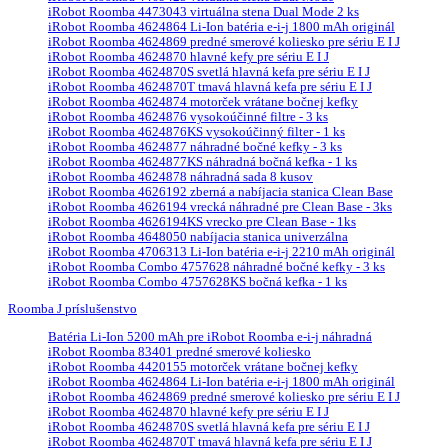
iRobot Roomba 4473043 virtuálna stena Dual Mode 2 ks
iRobot Roomba 4624864 Li-Ion batéria e-i-j 1800 mAh originál
iRobot Roomba 4624869 predné smerové koliesko pre sériu E I J
iRobot Roomba 4624870 hlavné kefy pre sériu E I J
iRobot Roomba 4624870S svetlá hlavná kefa pre sériu E I J
iRobot Roomba 4624870T tmavá hlavná kefa pre sériu E I J
iRobot Roomba 4624874 motorček vrátane bočnej kefky
iRobot Roomba 4624876 vysokoúčinné filtre - 3 ks
iRobot Roomba 4624876KS vysokoúčinný filter - 1 ks
iRobot Roomba 4624877 náhradné bočné kefky - 3 ks
iRobot Roomba 4624877KS náhradná bočná kefka - 1 ks
iRobot Roomba 4624878 náhradná sada 8 kusov
iRobot Roomba 4626192 zberná a nabíjacia stanica Clean Base
iRobot Roomba 4626194 vrecká náhradné pre Clean Base - 3ks
iRobot Roomba 4626194KS vrecko pre Clean Base - 1ks
iRobot Roomba 4648050 nabíjacia stanica univerzálna
iRobot Roomba 4706313 Li-Ion batéria e-i-j 2210 mAh originál
iRobot Roomba Combo 4757628 náhradné bočné kefky - 3 ks
iRobot Roomba Combo 4757628KS bočná kefka - 1 ks
Roomba J príslušenstvo
Batéria Li-Ion 5200 mAh pre iRobot Roomba e-i-j náhradná
iRobot Roomba 83401 predné smerové koliesko
iRobot Roomba 4420155 motorček vrátane bočnej kefky
iRobot Roomba 4624864 Li-Ion batéria e-i-j 1800 mAh originál
iRobot Roomba 4624869 predné smerové koliesko pre sériu E I J
iRobot Roomba 4624870 hlavné kefy pre sériu E I J
iRobot Roomba 4624870S svetlá hlavná kefa pre sériu E I J
iRobot Roomba 4624870T tmavá hlavná kefa pre sériu E I J