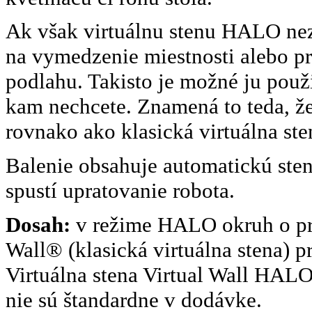
Ak však virtuálnu stenu HALO nez
na vymedzenie miestnosti alebo p
podlahu. Takisto je možné ju použi
kam nechcete. Znamená to teda, že
rovnako ako klasická virtuálna ste
Balenie obsahuje automatickú sten
spustí upratovanie robota.
Dosah:
v režime HALO okruh o pri
Wall® (klasická virtuálna stena) p
Virtuálna stena Virtual Wall HALO
nie sú štandardne v dodávke.