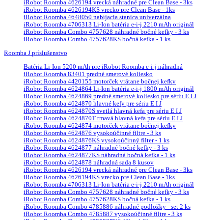
iRobot Roomba 4626194 vrecká náhradné pre Clean Base - 3ks
iRobot Roomba 4626194KS vrecko pre Clean Base - 1ks
iRobot Roomba 4648050 nabíjacia stanica univerzálna
iRobot Roomba 4706313 Li-Ion batéria e-i-j 2210 mAh originál
iRobot Roomba Combo 4757628 náhradné bočné kefky - 3 ks
iRobot Roomba Combo 4757628KS bočná kefka - 1 ks
Roomba J príslušenstvo
Batéria Li-Ion 5200 mAh pre iRobot Roomba e-i-j náhradná
iRobot Roomba 83401 predné smerové koliesko
iRobot Roomba 4420155 motorček vrátane bočnej kefky
iRobot Roomba 4624864 Li-Ion batéria e-i-j 1800 mAh originál
iRobot Roomba 4624869 predné smerové koliesko pre sériu E I J
iRobot Roomba 4624870 hlavné kefy pre sériu E I J
iRobot Roomba 4624870S svetlá hlavná kefa pre sériu E I J
iRobot Roomba 4624870T tmavá hlavná kefa pre sériu E I J
iRobot Roomba 4624874 motorček vrátane bočnej kefky
iRobot Roomba 4624876 vysokoúčinné filtre - 3 ks
iRobot Roomba 4624876KS vysokoúčinný filter - 1 ks
iRobot Roomba 4624877 náhradné bočné kefky - 3 ks
iRobot Roomba 4624877KS náhradná bočná kefka - 1 ks
iRobot Roomba 4624878 náhradná sada 8 kusov
iRobot Roomba 4626194 vrecká náhradné pre Clean Base - 3ks
iRobot Roomba 4626194KS vrecko pre Clean Base - 1ks
iRobot Roomba 4706313 Li-Ion batéria e-i-j 2210 mAh originál
iRobot Roomba Combo 4757628 náhradné bočné kefky - 3 ks
iRobot Roomba Combo 4757628KS bočná kefka - 1 ks
iRobot Roomba Combo 4785886 náhradné podložky - set 2 ks
iRobot Roomba Combo 4785887 vysokoúčinné filtre - 3 ks