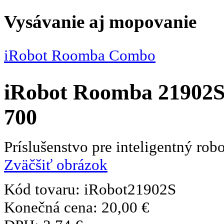
Vysávanie aj mopovanie
iRobot Roomba Combo
iRobot Roomba 21902S š
700
Príslušenstvo pre inteligentný ro
Zväčšiť obrázok
Kód tovaru:
iRobot21902S
Konečná cena:
20,00 €