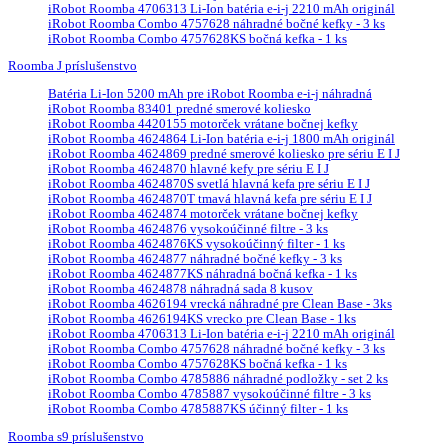
iRobot Roomba 4706313 Li-Ion batéria e-i-j 2210 mAh originál
iRobot Roomba Combo 4757628 náhradné bočné kefky - 3 ks
iRobot Roomba Combo 4757628KS bočná kefka - 1 ks
Roomba J príslušenstvo
Batéria Li-Ion 5200 mAh pre iRobot Roomba e-i-j náhradná
iRobot Roomba 83401 predné smerové koliesko
iRobot Roomba 4420155 motorček vrátane bočnej kefky
iRobot Roomba 4624864 Li-Ion batéria e-i-j 1800 mAh originál
iRobot Roomba 4624869 predné smerové koliesko pre sériu E I J
iRobot Roomba 4624870 hlavné kefy pre sériu E I J
iRobot Roomba 4624870S svetlá hlavná kefa pre sériu E I J
iRobot Roomba 4624870T tmavá hlavná kefa pre sériu E I J
iRobot Roomba 4624874 motorček vrátane bočnej kefky
iRobot Roomba 4624876 vysokoúčinné filtre - 3 ks
iRobot Roomba 4624876KS vysokoúčinný filter - 1 ks
iRobot Roomba 4624877 náhradné bočné kefky - 3 ks
iRobot Roomba 4624877KS náhradná bočná kefka - 1 ks
iRobot Roomba 4624878 náhradná sada 8 kusov
iRobot Roomba 4626194 vrecká náhradné pre Clean Base - 3ks
iRobot Roomba 4626194KS vrecko pre Clean Base - 1ks
iRobot Roomba 4706313 Li-Ion batéria e-i-j 2210 mAh originál
iRobot Roomba Combo 4757628 náhradné bočné kefky - 3 ks
iRobot Roomba Combo 4757628KS bočná kefka - 1 ks
iRobot Roomba Combo 4785886 náhradné podložky - set 2 ks
iRobot Roomba Combo 4785887 vysokoúčinné filtre - 3 ks
iRobot Roomba Combo 4785887KS účinný filter - 1 ks
Roomba s9 príslušenstvo