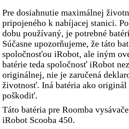
Pre dosiahnutie maximálnej život
pripojeného k nabíjacej stanici. P
dobu používaný, je potrebné batéri
Súčasne upozorňujeme, že táto baté
spoločnosťou iRobot, ale iným ove
batérie teda spoločnosť iRobot ne
originálnej, nie je zaručená deklaro
životnosť. Iná batéria ako originá
poškodiť.
Táto batéria pre Roomba vysávače
iRobot Scooba 450.