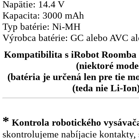
Napätie: 14.4 V
Kapacita: 3000 mAh
Typ batérie: Ni-MH
Výrobca batérie: GC alebo AVC 
Kompatibilita s iRobot Roomba s
(niektoré mode
(batéria je určená len pre tie
(teda nie Li-Io
*
Kontrola robotického vysáva
skontrolujeme nabíjacie kontakty