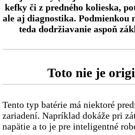
kefky či z predného kolieska, po
ale aj diagnostika.
Podmienkou 
teda dodržiavanie aspoň zákl
Toto nie je ori
Tento typ batérie má niektoré pred
zariadení. Napríklad dokáže pri z
napätie a to je pre inteligentné r