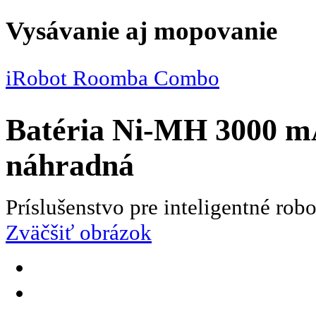
Vysávanie aj mopovanie
iRobot Roomba Combo
Batéria Ni-MH 3000 m
náhradná
Príslušenstvo pre inteligentné ro
Zväčšiť obrázok