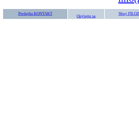
Predajňa KONTAKT
Sbuy FILO
Opýtajte sa