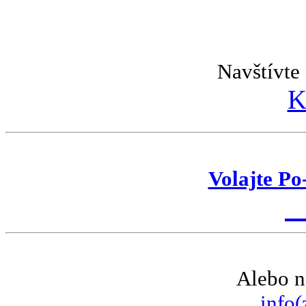
Navštívte 
K
Volajte Po
K
Alebo n
info(