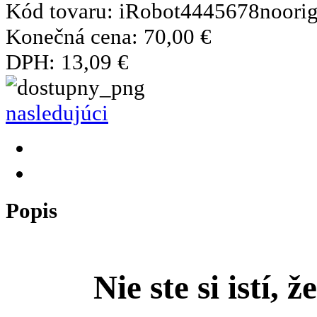
Kód tovaru:
iRobot4445678noorig
Konečná cena:
70,00 €
DPH:
13,09 €
nasledujúci
Popis
Nie ste si istí, 