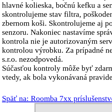
hlavné kolieska, bočnú kefku a se
skontrolujeme stav filtra, poškod
zbernom koši. Skontrolujeme aj p
senzoru. Nakoniec nastavíme správ
kontrola nie je autorizovaným ser
kontrolou výrobku. Za prípadné n
s.r.o. nezodpovedá.
Súčasťou kontroly môže byť zdarma
vtedy, ak bola vykonávaná pravide
Späť na: Roomba 7xx príslušenstv