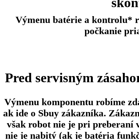
skon
Výmenu batérie a kontrolu* 
počkanie pr
Pred servisným zásaho
Výmenu komponentu robíme zdar
ak ide o Sbuy zákazníka. Zákazn
však robot nie je pri preberaní
nie je nabitý (ak je batéria fun