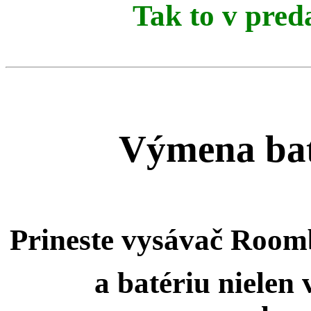
Tak to v pred
Výmena ba
Prineste vysávač Room
a batériu
nielen