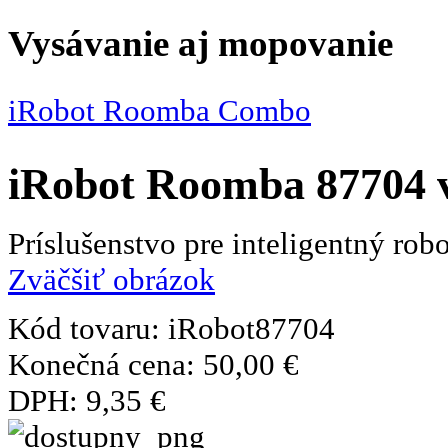
Vysávanie aj mopovanie
iRobot Roomba Combo
iRobot Roomba 87704 v
Príslušenstvo pre inteligentný ro
Zväčšiť obrázok
Kód tovaru:
iRobot87704
Konečná cena:
50,00 €
DPH:
9,35 €