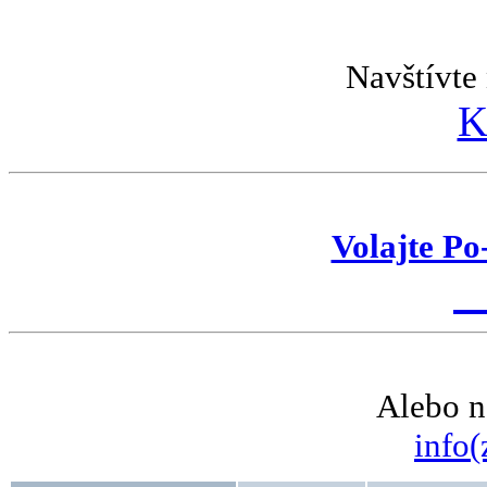
Navštívte 
K
Volajte Po
K
Alebo n
info(