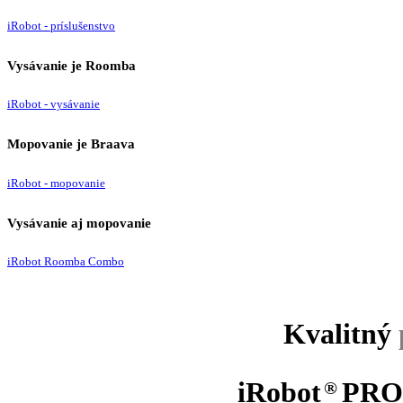
iRobot - príslušenstvo
Vysávanie je Roomba
iRobot - vysávanie
Mopovanie je Braava
iRobot - mopovanie
Vysávanie aj mopovanie
iRobot Roomba Combo
Kvalitný
iRobot
PRO
®