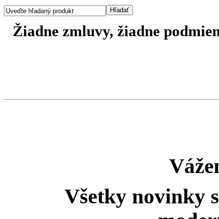
Žiadne zmluvy, žiadne podmienk
Vážen
Všetky novinky 