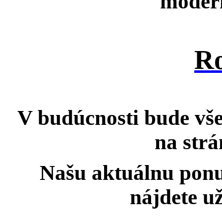
moder
Ro
V budúcnosti bude vše
na strá
Našu aktuálnu ponu
nájdete už