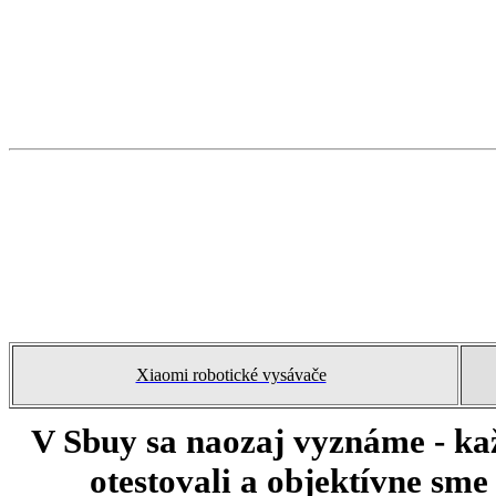
Xiaomi robotické vysávače
V Sbuy sa naozaj vyznáme - ka
otestovali a objektívne sm