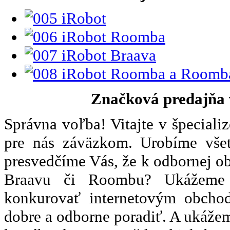
Značková predajňa v
Správna voľba! Vitajte v špeciali
pre nás záväzkom. Urobíme všet
presvedčíme Vás, že k odbornej ob
Braavu či Roombu? Ukážeme 
konkurovať internetovým obcho
dobre a odborne poradiť. A ukážem