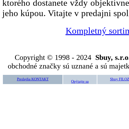
ktorého dostanete vždy objektívne
jeho kúpou. Vitajte v predajni spo
Kompletný sortim
Copyright © 1998 - 2024
Sbuy, s.r.o
obchodné značky sú uznané a sú majetk
Predajňa KONTAKT
Sbuy FILO
Opýtajte sa